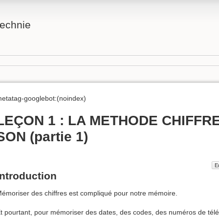
technie
etatag-googlebot:(noindex)
LEÇON 1 : LA METHODE CHIFFRE
SON (partie 1)
E
Introduction
émoriser des chiffres est compliqué pour notre mémoire.
t pourtant, pour mémoriser des dates, des codes, des numéros de tél