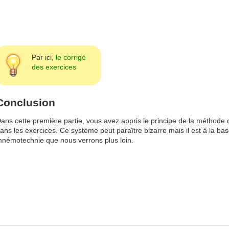
Par ici,
le corrigé
des exercices
Conclusion
ans cette première partie, vous avez appris le principe de la méthode c
ans les exercices. Ce système peut paraître bizarre mais il est à la b
némotechnie que nous verrons plus loin.