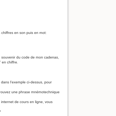
chiffres en son puis en mot:
e souvenir du code de mon cadenas,
” en chiffre.
dans l'exemple ci-dessus, pour
. Trouvez une phrase mnémotechnique
 internet de cours en ligne, vous
?