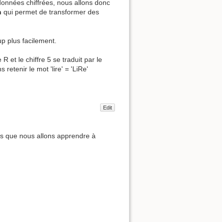
 données chiffrées, nous allons donc
n
qui permet de transformer des
 plus facilement.
 et le chiffre 5 se traduit par le
retenir le mot 'lire' = 'LiRe'
Edit
ons que nous allons apprendre à