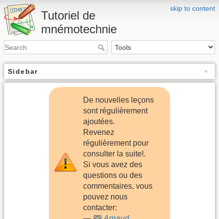
skip to content
Tutoriel de
mnémotechnie
Sidebar
De nouvelles leçons
sont régulièrement
ajoutées.
Revenez
régulièrement pour
consulter la suite!.
Si vous avez des
questions ou des
commentaires, vous
pouvez nous
contacter:
—
Arnaud