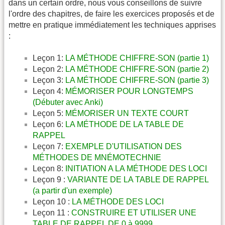
dans un certain ordre, nous vous conseillons de suivre
l'ordre des chapitres, de faire les exercices proposés et de
mettre en pratique immédiatement les techniques apprises
:
Leçon 1:
LA MÉTHODE CHIFFRE-SON (partie 1)
Leçon 2:
LA MÉTHODE CHIFFRE-SON (partie 2)
Leçon 3:
LA MÉTHODE CHIFFRE-SON (partie 3)
Leçon 4:
MÉMORISER POUR LONGTEMPS
(Débuter avec Anki)
Leçon 5:
MÉMORISER UN TEXTE COURT
Leçon 6:
LA MÉTHODE DE LA TABLE DE
RAPPEL
Leçon 7:
EXEMPLE D'UTILISATION DES
MÉTHODES DE MNÉMOTECHNIE
Leçon 8:
INITIATION A LA MÉTHODE DES LOCI
Leçon 9 :
VARIANTE DE LA TABLE DE RAPPEL
(a partir d'un exemple)
Leçon 10 :
LA MÉTHODE DES LOCI
Leçon 11 :
CONSTRUIRE ET UTILISER UNE
TABLE DE RAPPEL DE 0 à 9999